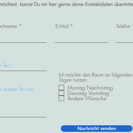
htest, kannst Du mir hier gerne deine Kontaktdaten übermittel
chname
E-Mail
Telefon
Ich möchte den Raum an folgenden
Tagen nutzen:
Montag Nachmittag
Dienstag Vormittag
Andere Wünsche
Nachricht senden