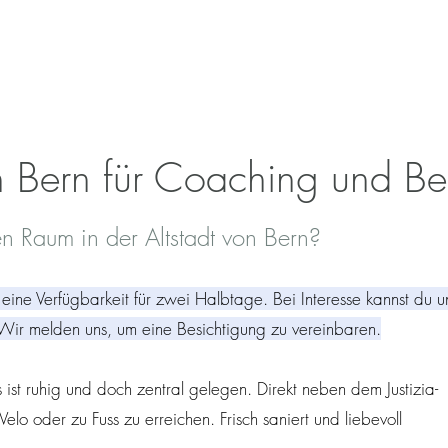
n Bern für Coaching und Be
n Raum in der Altstadt von Bern?
ine Verfügbarkeit für zwei Halbtage. Bei Interesse kannst du u
 Wir melden uns, um eine Besichtigung zu vereinbaren.
ist ruhig und doch zentral gelegen. Direkt neben dem Justizia-
elo oder zu Fuss zu erreichen. Frisch saniert und liebevoll