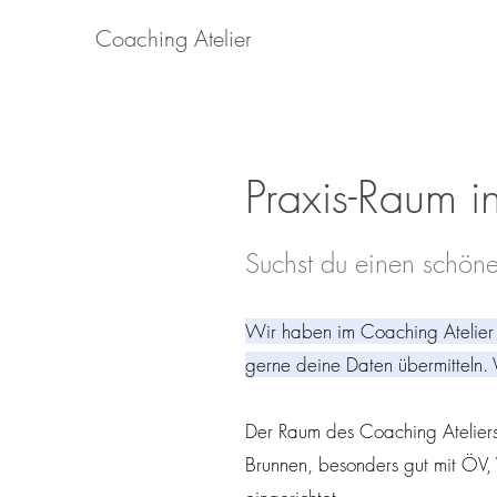
Coaching Atelier
Praxis-Raum i
Suchst du einen schöne
Wir haben im Coaching Atelier e
gerne deine Daten übermitteln.
Der Raum des Coaching Ateliers 
Brunnen, besonders gut mit ÖV, V