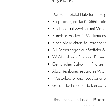
eingerichtet.​
Der Raum bietet Platz für Einze
Besprechungsecke (2 Stühle, ein B
Bio Futon auf zwei Tatami-Matt
3 mobile Hocker, 2 Meditations-
Einen blickdichten Raumtrenner 
A1 Papierbogen auf Staffelei 
WLAN, kleiner Bluetooth-Beamer
Gemütlicher Balkon mit Pflanzen, 
Abschliessbares separates WC 
Wasserkocher und Tee, Adrianos
Gesamtfläche ohne Balkon ca.
Dieser sanfte und doch stärken