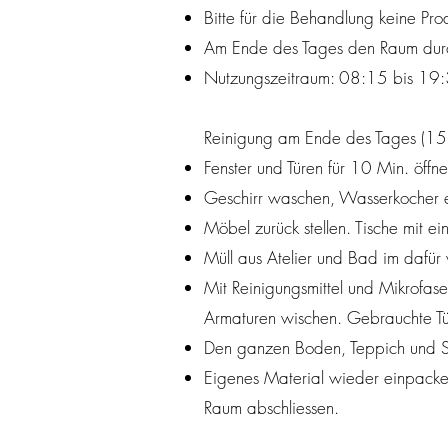
Bitte für die Behandlung keine Pro
Am Ende des Tages den Raum durch
Nutzungszeitraum: 08:15 bis 19:
Reinigung am Ende des Tages (15 
Fenster und Türen für 10 Min. öffn
Geschirr waschen, Wasserkocher et
Möbel zurück stellen. Tische mit e
Müll aus Atelier und Bad im dafür
Mit Reinigungsmittel und Mikrofas
Armaturen wischen. Gebrauchte Tü
Den ganzen Boden, Teppich und St
Eigenes Material wieder einpacken,
Raum abschliessen.