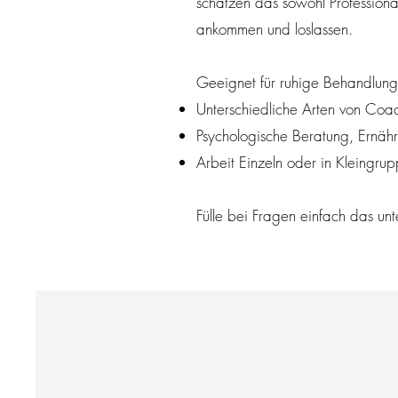
schätzen das sowohl Professiona
ankommen und loslassen.
Geeignet für ruhige Behandlun
Unterschiedliche Arten von Coa
Psychologische Beratung, Ernäh
Arbeit Einzeln oder in Kleingru
Fülle bei Fragen einfach das unt