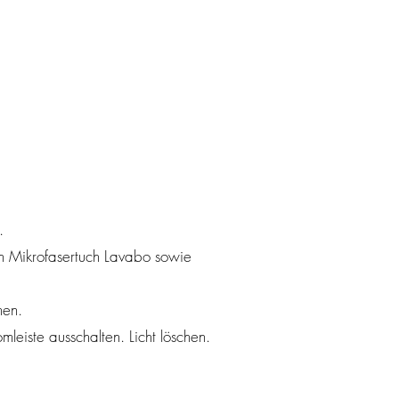
.
en Mikrofasertuch Lavabo sowie
men.
leiste ausschalten. Licht löschen.