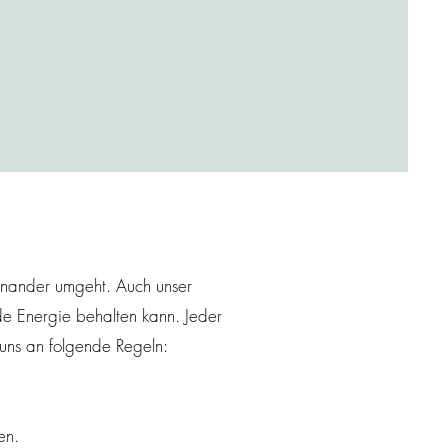
einander umgeht. Auch unser
de Energie behalten kann. Jeder
 uns an folgende Regeln:
en.