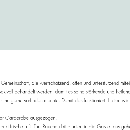
 Gemeinschaft, die wertschätzend, offen und unterstützend mit
ektvoll behandelt werden, damit es seine stärkende und heilen
r ihn gerne vorfinden möchte. Damit das funktioniert, halten wir
der Garderobe ausgezogen.
nkt frische Luft. Fürs Rauchen bitte unten in die Gasse raus geh