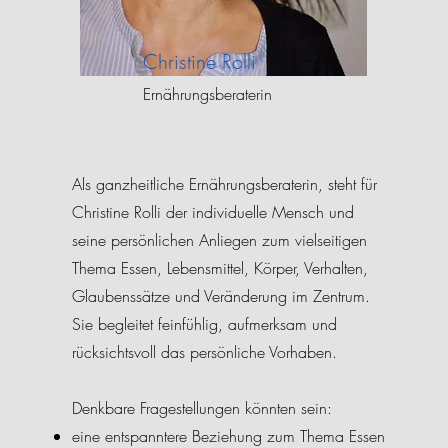
Christine Rolli
Ernährungsberaterin
Als ganzheitliche Ernährungsberaterin, steht für
Christine Rolli der individuelle Mensch und
seine persönlichen Anliegen zum vielseitigen
Thema Essen, Lebensmittel, Körper, Verhalten,
Glaubenssätze und Veränderung im Zentrum.
Sie begleitet feinfühlig, aufmerksam und
rücksichtsvoll das persönliche Vorhaben.
Denkbare Fragestellungen könnten sein:
eine entspanntere Beziehung zum Thema Essen