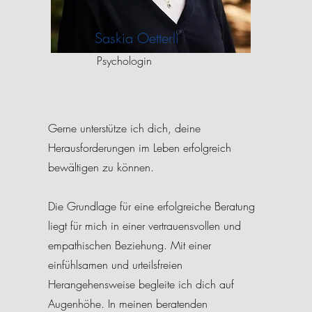
Saskia Oetterli
Psychologin
Gerne unterstütze ich dich, deine
Herausforderungen im Leben erfolgreich
bewältigen zu können.
Die Grundlage für eine erfolgreiche Beratung
liegt für mich in einer vertrauensvollen und
empathischen Beziehung. Mit einer
einfühlsamen und urteilsfreien
Herangehensweise begleite ich dich auf
Augenhöhe. In meinen beratenden