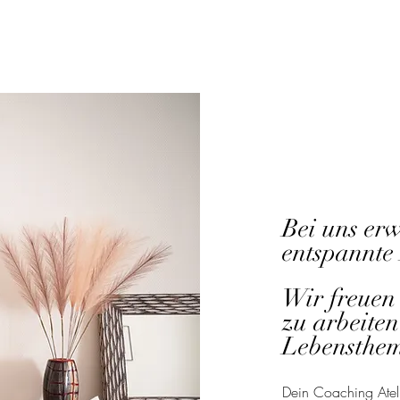
Bei uns erw
entspannte
Wir freuen 
zu arbeiten
Lebenst
he
Dein Coaching Atel