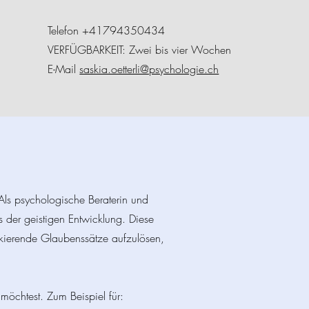
Telefon +41794350434
VERFÜGBARKEIT: Zwei bis vier Wochen
E-Mail
saskia.oetterli@psychologie.ch
Als psychologische Beraterin und
 der geistigen Entwicklung. Diese
kierende Glaubenssätze aufzulösen,
möchtest. Zum Beispiel für: