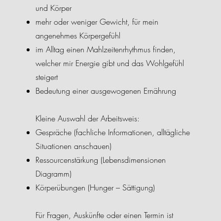
und Körper
mehr oder weniger Gewicht, für mein
angenehmes Körpergefühl
im Alltag einen Mahlzeitenrhythmus finden,
welcher mir Energie gibt und das Wohlgefühl
steigert
Bedeutung einer ausgewogenen Ernährung
Kleine Auswahl der Arbeitsweis:
Gespräche (fachliche Informationen, alltägliche
Situationen anschauen)
Ressourcenstärkung (Lebensdimensionen
Diagramm)
Körperübungen (Hunger – Sättigung)
Für Fragen, Auskünfte oder einen Termin ist