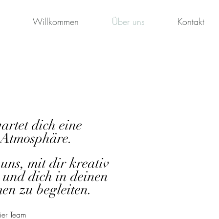
Willkommen
Über uns
Kontakt
artet dich eine
 Atmosphäre.
uns, mit dir kreativ
 und dich in deinen
men
zu begleiten.
ier Team