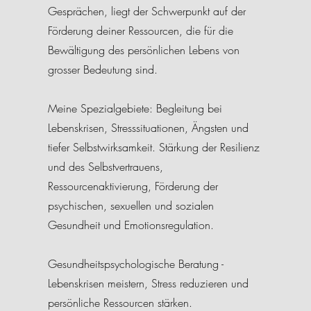
Gesprächen, liegt der Schwerpunkt auf der
Förderung deiner Ressourcen, die für die
Bewältigung des persönlichen Lebens von
grosser Bedeutung sind.
Meine Spezialgebiete: Begleitung bei
Lebenskrisen, Stresssituationen, Ängsten und
tiefer Selbstwirksamkeit. Stärkung der Resilienz
und des Selbstvertrauens,
Ressourcenaktivierung, Förderung der
psychischen, sexuellen und sozialen
Gesundheit und Emotionsregulation.
Gesundheitspsychologische Beratung -
Lebenskrisen meistern, Stress reduzieren und
persönliche Ressourcen stärken.